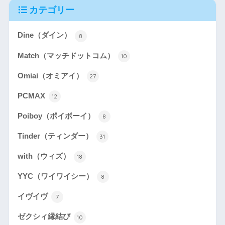
カテゴリー
Dine（ダイン）
8
Match（マッチドットコム）
10
Omiai（オミアイ）
27
PCMAX
12
Poiboy（ポイボーイ）
8
Tinder（ティンダー）
31
with（ウィズ）
18
YYC（ワイワイシー）
8
イヴイヴ
7
ゼクシィ縁結び
10