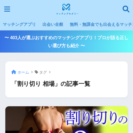
マッチングアプリ
出会い全般
無料・無課金でも出会えるマッチン
〜 403人が選ぶおすすめのマッチングアプリ！プロが語る正し
い選び方も紹介 〜
ホーム
タグ
「割り切り 相場」の記事一覧