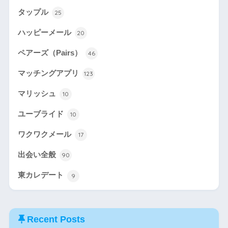
タップル
25
ハッピーメール
20
ペアーズ（Pairs）
46
マッチングアプリ
123
マリッシュ
10
ユーブライド
10
ワクワクメール
17
出会い全般
90
東カレデート
9
Recent Posts