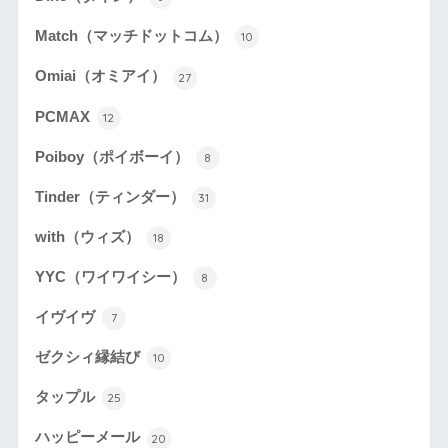
Match（マッチドットコム）
10
Omiai（オミアイ）
27
PCMAX
12
Poiboy（ポイボーイ）
8
Tinder（ティンダー）
31
with（ウィズ）
18
YYC（ワイワイシー）
8
イヴイヴ
7
ゼクシィ縁結び
10
タップル
25
ハッピーメール
20