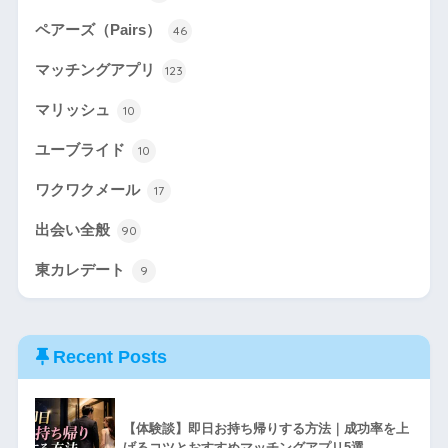
ペアーズ（Pairs）
46
マッチングアプリ
123
マリッシュ
10
ユーブライド
10
ワクワクメール
17
出会い全般
90
東カレデート
9
Recent Posts
【体験談】即日お持ち帰りする方法｜成功率を上
げるコツとおすすめマッチングアプリ5選