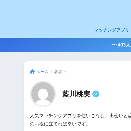
マッチングアプリ
〜 40
ホーム
著者
藍川桃実
人気マッチングアプリを使いこなし、出会いと
のお役に立てれば幸いです。