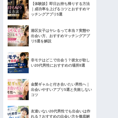
【体験談】即日お持ち帰りする方法
｜成功率を上げるコツとおすすめマ
ッチングアプリ5選
港区女子はヤレるって本当？実態や
出会い方、おすすめマッチングアプ
リ5選を解説
非モテはどこで出会う？彼女が欲し
い20代男性におすすめの場所8選
金髪ギャルと付き合いたい男性へ｜
出会いやすいアプリ5選と失敗しない
コツ
友達いない20代男性でも出会いは作
れる？おすすめの出会い方を徹底解