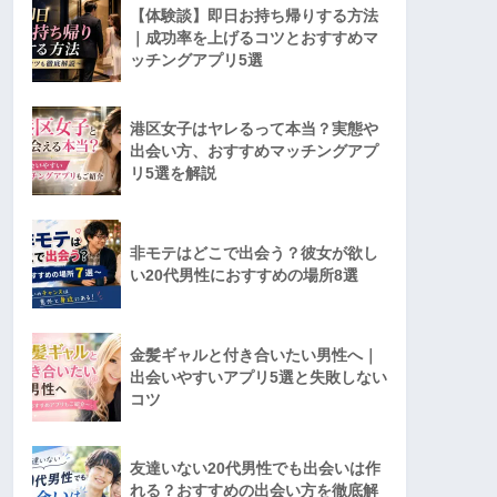
【体験談】即日お持ち帰りする方法
｜成功率を上げるコツとおすすめマ
ッチングアプリ5選
港区女子はヤレるって本当？実態や
出会い方、おすすめマッチングアプ
リ5選を解説
非モテはどこで出会う？彼女が欲し
い20代男性におすすめの場所8選
金髪ギャルと付き合いたい男性へ｜
出会いやすいアプリ5選と失敗しない
コツ
友達いない20代男性でも出会いは作
れる？おすすめの出会い方を徹底解