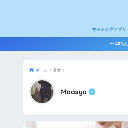
マッチングアプリ
〜 40
ホーム
著者
Maasya