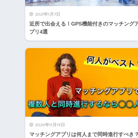
2021年1月7日
近所で出会える！GPS機能付きのマッチング
プリ4選
2020年11月19日
マッチングアプリは何人まで同時進行すべき