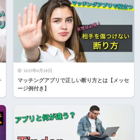
2021年4月28日
チ
マッチングアプリで正しい断り方とは【メッセ
ージ例付き】