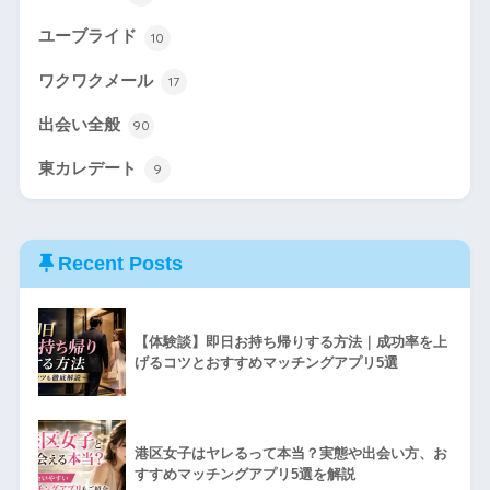
ユーブライド
10
ワクワクメール
17
出会い全般
90
東カレデート
9
Recent Posts
【体験談】即日お持ち帰りする方法｜成功率を上
げるコツとおすすめマッチングアプリ5選
港区女子はヤレるって本当？実態や出会い方、お
すすめマッチングアプリ5選を解説