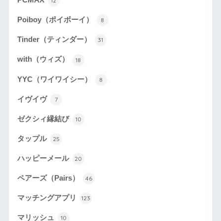
PCMAX
12
Poiboy（ポイボーイ）
8
Tinder（ティンダー）
31
with（ウィズ）
18
YYC（ワイワイシー）
8
イヴイヴ
7
ゼクシィ縁結び
10
タップル
25
ハッピーメール
20
ペアーズ（Pairs）
46
マッチングアプリ
123
マリッシュ
10