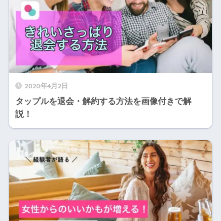
2020年4月2日
タップルを退会・解約する方法を画像付きで解
説！