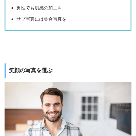
男性でも肌感の加工を
サブ写真には集合写真を
笑顔の写真を選ぶ