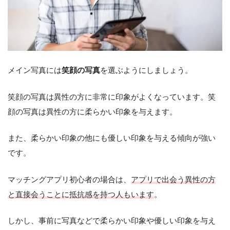
メイン写真には
笑顔の写真
を選ぶようにしましょう。
笑顔の写真は異性の方に非常に印象がよくなっています。笑
顔の写真は異性の方に柔らかい印象を与えます。
また、柔らかい印象の他にも優しい印象を与える傾向が強い
です。
マッチングアプリ初心者の場合は、
アプリで出会う異性の方
と直接会うことに抵抗感を持つ人もいます
。
しかし、事前に写真などで柔らかい印象や優しい印象を与え