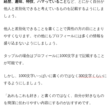
経歴、趣味、特技、ハマっていること
など、とにかく自分が
他人と差別化できると考えているものを記載するようにしま
しょう。
他人と差別化できることを書くことで異性の方の目にとまり
やすくなります。その他にもプロフィールには多くの情報を
盛り込まないようにしましょう。
タップルの場合はプロフィールに1000文字まで記載すること
が可能です。
しかし、1000文字いっぱいに書くのではなく
300文字くらい
に
するようにしましょう。
「あれもこれも好き」と書くのではなく、自分が好きなもの
を簡潔に伝わりやすい内容にするのがおすすめです。