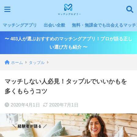
マッチングアプリ
出会い全般
無料・無課金でも出会えるマッチン
〜 403人が選ぶおすすめのマッチングアプリ！プロが語る正し
い選び方も紹介 〜
ホーム
タップル
マッチしない人必見！タップルでいいかもを
多くもらうコツ
2020年4月1日
2020年7月1日