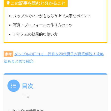
この記事を読むと分かること
タップルでいいかももらう上で大事なポイント
写真・プロフィールの作り方のコツ
アイテムの効果的な使い方
タップルの口コミ・評判を20代男子が徹底解説！攻略
参考
法もまとめて紹介
目次
タップルの特徴とは