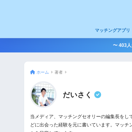
マッチングアプリ
〜 40
ホーム
著者
だいさく
当メディア、マッチングセオリーの編集長をして
どに出会った経験を元に書いています。マッチ