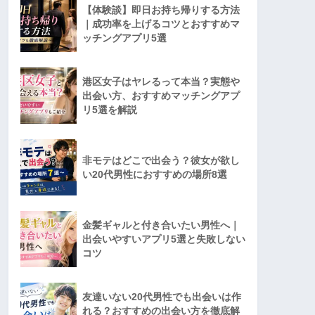
【体験談】即日お持ち帰りする方法
｜成功率を上げるコツとおすすめマ
ッチングアプリ5選
港区女子はヤレるって本当？実態や
出会い方、おすすめマッチングアプ
リ5選を解説
非モテはどこで出会う？彼女が欲し
い20代男性におすすめの場所8選
金髪ギャルと付き合いたい男性へ｜
出会いやすいアプリ5選と失敗しない
コツ
友達いない20代男性でも出会いは作
れる？おすすめの出会い方を徹底解