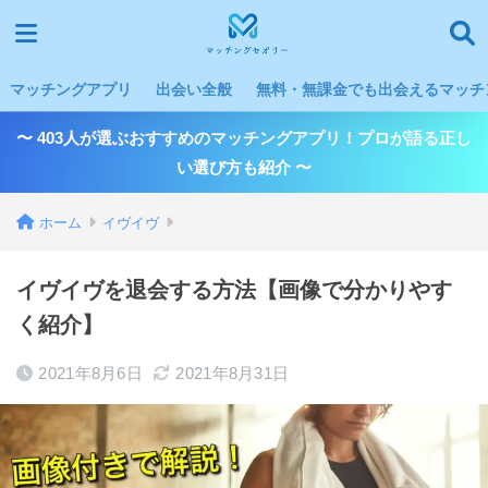
マッチングアプリ
出会い全般
無料・無課金でも出会えるマッチン
〜 403人が選ぶおすすめのマッチングアプリ！プロが語る正し
い選び方も紹介 〜
ホーム
イヴイヴ
イヴイヴを退会する方法【画像で分かりやす
く紹介】
2021年8月6日
2021年8月31日