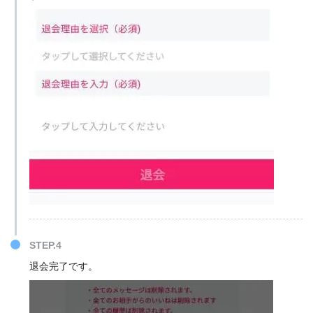
STEP.4
退会完了です。