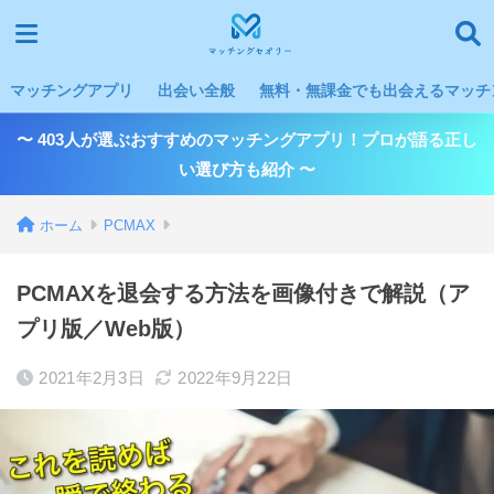
マッチングアプリ
出会い全般
無料・無課金でも出会えるマッチン
〜 403人が選ぶおすすめのマッチングアプリ！プロが語る正し
い選び方も紹介 〜
ホーム
PCMAX
PCMAXを退会する方法を画像付きで解説（ア
プリ版／Web版）
2021年2月3日
2022年9月22日