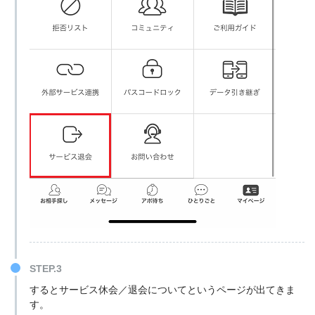
STEP.3
するとサービス休会／退会についてというページが出てきま
す。