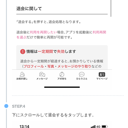
STEP.4
下にスクロールして退会するをタップします。