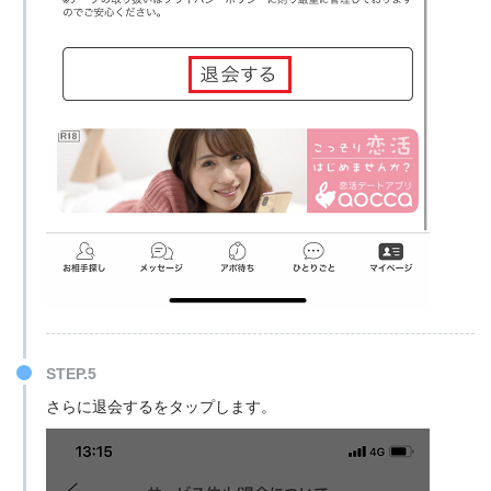
STEP.5
さらに退会するをタップします。