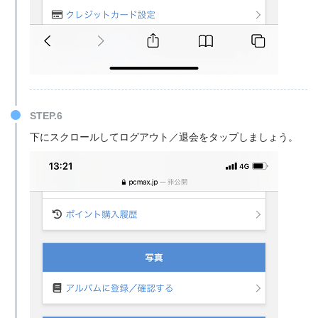
STEP.6
下にスクロールしてログアウト／退会をタップしましょう。