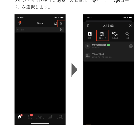
ライントップの右上にある「友達追加」を押し、「QRコー
ド」を選択します。