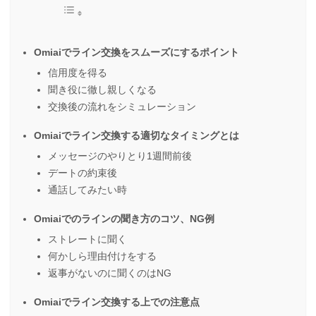
Omiaiでライン交換をスムーズにするポイント
信用度を得る
聞き役に徹し親しくなる
交換後の流れをシミュレーション
Omiaiでライン交換する適切なタイミングとは
メッセージのやりとり1週間前後
デートの約束後
通話してみたい時
Omiaiでのラインの聞き方のコツ、NG例
ストレートに聞く
何かしら理由付けをする
返事がないのに聞くのはNG
Omiaiでライン交換する上での注意点