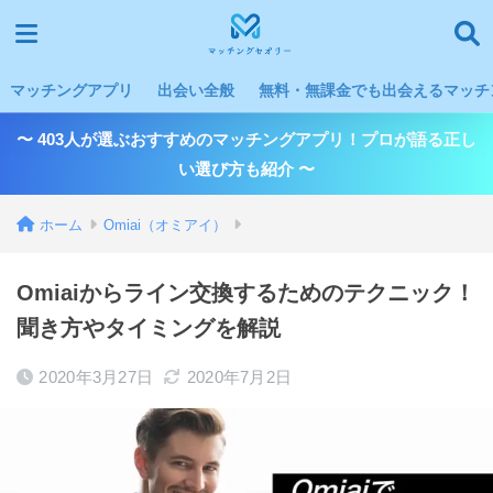
マッチングアプリ
出会い全般
無料・無課金でも出会えるマッチン
〜 403人が選ぶおすすめのマッチングアプリ！プロが語る正し
い選び方も紹介 〜
ホーム
Omiai（オミアイ）
Omiaiからライン交換するためのテクニック！
聞き方やタイミングを解説
2020年3月27日
2020年7月2日