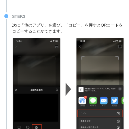
STEP.3
次に「他のアプリ」を選び、「コピー」を押すとQRコードを
コピーすることができます。