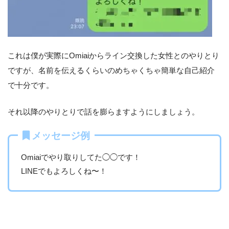
これは僕が実際にOmiaiからライン交換した女性とのやりとり
ですが、名前を伝えるくらいのめちゃくちゃ簡単な自己紹介
で十分です。
それ以降のやりとりで話を膨らますようにしましょう。
メッセージ例
Omiaiでやり取りしてた◯◯です！
LINEでもよろしくね〜！