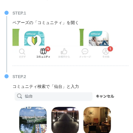
STEP.1
ペアーズの「コミュニティ」を開く
STEP.2
コミュニティ検索で「仙台」と入力