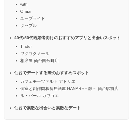
with
Omiai
ユーブライド
タップル
40代/50代既婚者向けのおすすめアプリと出会いスポット
Tinder
ワクワクメール
相席屋 仙台国分町店
仙台でデートする際のおすすめスポット
カフェモーツァルト アトリエ
個室と創作肉和食居酒屋 HANARE－離－ 仙台駅前店
ル・バール カワゴエ
仙台で素敵な出会いと素敵なデート