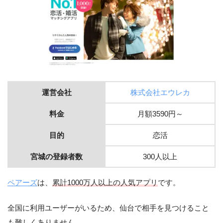
運営会社
株式会社エウレカ
料金
月額3590円～
目的
恋活
宮城の登録者数
300人以上
ペアーズ
は、
累計1000万人以上の人気アプリ
です。
全国に利用ユーザーがいるため、仙台で相手を見つけること
も難しくありません。