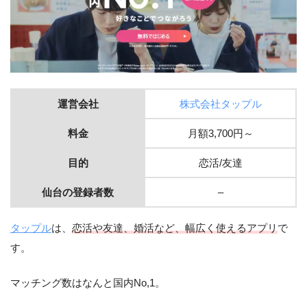
運営会社
株式会社タップル
料金
月額3,700円～
目的
恋活/友達
仙台の登録者数
–
タップル
は、
恋活や友達、婚活など、幅広く使えるアプリ
で
す。
マッチング数はなんと国内No,1。