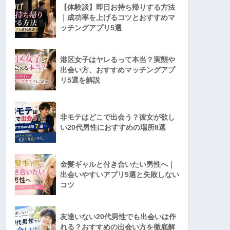
【体験談】即日お持ち帰りする方法
｜成功率を上げるコツとおすすめマ
ッチングアプリ5選
港区女子はヤレるって本当？実態や
出会い方、おすすめマッチングアプ
リ5選を解説
非モテはどこで出会う？彼女が欲し
い20代男性におすすめの場所8選
金髪ギャルと付き合いたい男性へ｜
出会いやすいアプリ5選と失敗しない
コツ
友達いない20代男性でも出会いは作
れる？おすすめの出会い方を徹底解