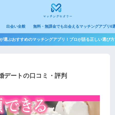
出会い全般
無料・無課金でも出会えるマッチングアプリ6選
3人が選ぶおすすめのマッチングアプリ！プロが語る正しい選び方
婚デートの口コミ・評判