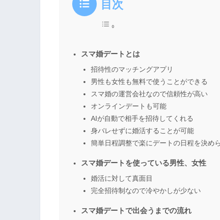
目次
スマ婚デートとは
招待性のマッチングアプリ
男性も女性も無料で使うことができる
スマ婚の運営会社なので信頼性が高い
オンラインデートも可能
AIが自動で相手を招待してくれる
身バレせずに婚活することが可能
簡単日程調整で楽にデートの日程を決め
スマ婚デートを使っている男性、女性
婚活に対して真面目
完全招待制なので冷やかしが少ない
スマ婚デートで出会うまでの流れ