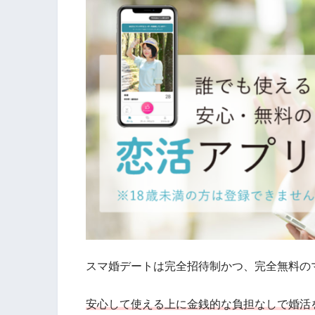
スマ婚デートは完全招待制かつ、完全無料の
安心して使える上に金銭的な負担なしで婚活