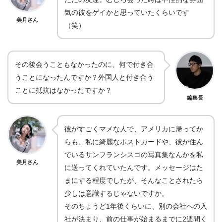
気の彼をゲイかと思っていたくらいです
美月さん
（笑）
その後会うこともなかったのに、何で付き合
うことになったんですか？外国人と付き合う
ことに抵抗はなかったですか？
編集長
彼がすごくマメな人で、アメリカに帰ってか
らも、私に綺麗なポストカードや、彼が住ん
でいるサンフランシスコの写真集なんかを私
美月さん
に送ってくれていたんです。メッセージはた
まにする程度でしたが、そんなことされたら
少しは意識するじゃないですか。
そのちょうど1年後くらいに、別の会社への入
社が決まり、前の仕事が始まるまでに2週間く