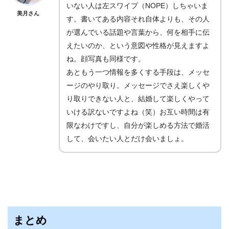
いない人は左スワイプ（NOPE）しちゃいま
美月さん
す。書いてある内容それ自体よりも、その人
が選んでいる話題や言葉から、何を相手に伝
えたいのか、という意図や性格が見えますよ
ね。顔写真も同様です。
あともう一つ情報を多くする手段は、メッセ
ージのやり取り。メッセージでさえ楽しくや
り取りできない人と、結婚して楽しくやって
いける訳ないですよね（笑）お互い時間は有
限なわけですし、自分が楽しめる方法で婚活
して、会いたい人とだけ会いましょ。
まとめ