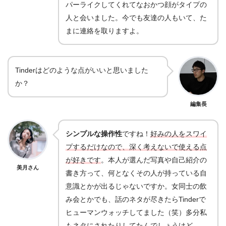
パーライクしてくれてなおかつ顔がタイプの
人と会いました。今でも友達の人もいて、た
まに連絡を取りますよ。
Tinderはどのような点がいいと思いました
か？
編集長
シンプルな操作性
ですね！
好みの人をスワイ
プするだけなので、深く考えないで使える点
が好きです
。本人が選んだ写真や自己紹介の
美月さん
書き方って、何となくその人が持っている自
意識とかが出るじゃないですか。女同士の飲
み会とかでも、話のネタが尽きたらTinderで
ヒューマンウォッチしてました（笑）多分私
もネタにされたりしてたんでしょうけど