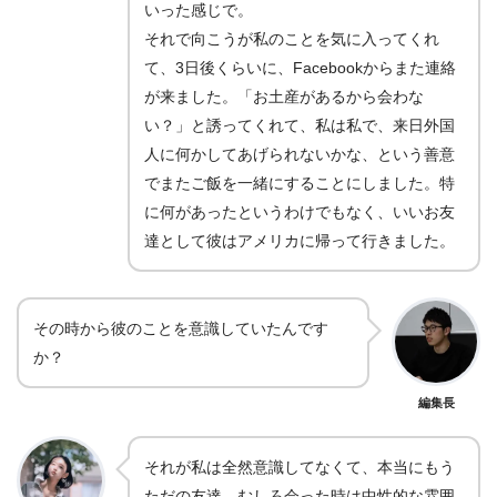
いった感じで。
それで向こうが私のことを気に入ってくれ
て、3日後くらいに、Facebookからまた連絡
が来ました。「お土産があるから会わな
い？」と誘ってくれて、私は私で、来日外国
人に何かしてあげられないかな、という善意
でまたご飯を一緒にすることにしました。特
に何があったというわけでもなく、いいお友
達として彼はアメリカに帰って行きました。
その時から彼のことを意識していたんです
か？
編集長
それが私は全然意識してなくて、本当にもう
ただの友達。むしろ会った時は中性的な雰囲