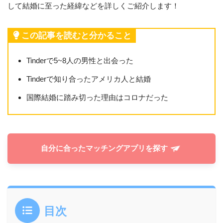
して結婚に至った経緯などを詳しくご紹介します！
この記事を読むと分かること
Tinderで5~8人の男性と出会った
Tinderで知り合ったアメリカ人と結婚
国際結婚に踏み切った理由はコロナだった
自分に合ったマッチングアプリを探す
目次