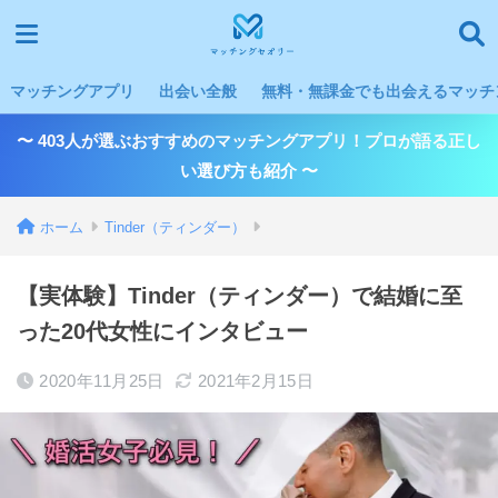
マッチングアプリ
出会い全般
無料・無課金でも出会えるマッチン
〜 403人が選ぶおすすめのマッチングアプリ！プロが語る正し
い選び方も紹介 〜
ホーム
Tinder（ティンダー）
【実体験】Tinder（ティンダー）で結婚に至
った20代女性にインタビュー
2020年11月25日
2021年2月15日