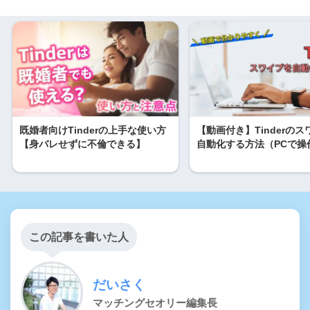
既婚者向けTinderの上手な使い方
【動画付き】Tinderの
【身バレせずに不倫できる】
自動化する方法（PCで操
この記事を書いた人
だいさく
マッチングセオリー編集長