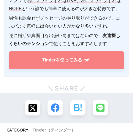
アプリで
右にスワイプすればLIKE、左にスワイプすれば
NOPE
という誰でも簡単に使えるのが大きな特徴です。
男性も課金せずメッセージのやり取りができるので、コ
スパよく気軽に出会いたい人がかなり多いですね。
逆に婚活や真面目な出会い向きではないので、
友達探し
くらいのテンション
で使うことをおすすめします！
Tinderを使ってみる
SHARE
CATEGORY :
Tinder（ティンダー）