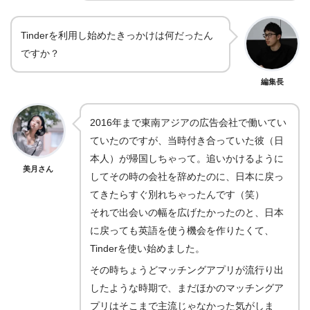
Tinderを利用し始めたきっかけは何だったん
ですか？
編集長
2016年まで東南アジアの広告会社で働いてい
ていたのですが、当時付き合っていた彼（日
本人）が帰国しちゃって。追いかけるように
美月さん
してその時の会社を辞めたのに、日本に戻っ
てきたらすぐ別れちゃったんです（笑）
それで出会いの幅を広げたかったのと、日本
に戻っても英語を使う機会を作りたくて、
Tinderを使い始めました。
その時ちょうどマッチングアプリが流行り出
したような時期で、まだほかのマッチングア
プリはそこまで主流じゃなかった気がしま