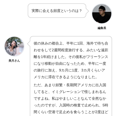
実際に会える頻度というのは？
編集長
彼の休みの都合上、半年に1回、海外で待ち合
わせをして2週間程度旅行する、みたいな遠距
離を1年続けました。その後私がフリーランス
美月さん
になり移動が自由になったため、半年に一度
の旅行に加え、9カ月に1度、3カ月くらいア
メリカに滞在できるようになりました。
ただ、あまり頻繁・長期間アメリカに出入国
してると、イミグレーションで怪しまれるん
ですよね。私はやましいことなんて全然なか
ったのですが、入国時の検査で止められ、5時
間くらい空港で足止めを食らうことが2度ほど