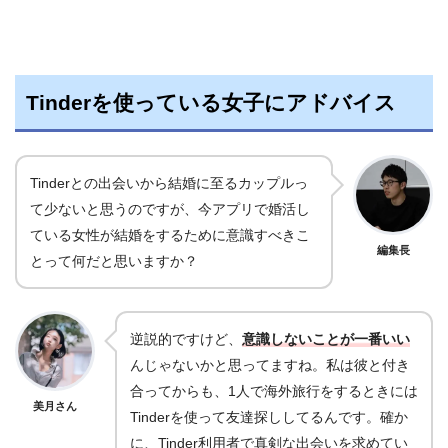
Tinderを使っている女子にアドバイス
Tinderとの出会いから結婚に至るカップルっ
て少ないと思うのですが、今アプリで婚活し
ている女性が結婚をするために意識すべきこ
編集長
とって何だと思いますか？
逆説的ですけど、
意識しないことが一番いい
んじゃないかと思ってますね。私は彼と付き
合ってからも、1人で海外旅行をするときには
美月さん
Tinderを使って友達探ししてるんです。確か
に、Tinder利用者で真剣な出会いを求めてい