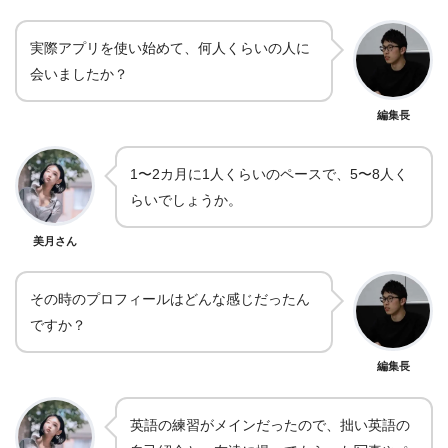
実際アプリを使い始めて、何人くらいの人に
会いましたか？
編集長
1〜2カ月に1人くらいのペースで、5〜8人く
らいでしょうか。
美月さん
その時のプロフィールはどんな感じだったん
ですか？
編集長
英語の練習がメインだったので、拙い英語の