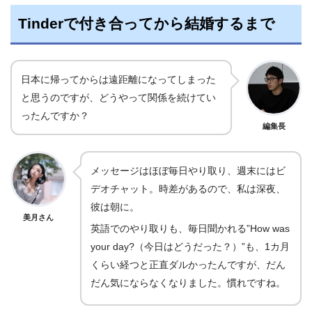
Tinderで付き合ってから結婚するまで
日本に帰ってからは遠距離になってしまった
と思うのですが、どうやって関係を続けてい
ったんですか？
編集長
メッセージはほぼ毎日やり取り、週末にはビ
デオチャット。時差があるので、私は深夜、
彼は朝に。
美月さん
英語でのやり取りも、毎日聞かれる”How was
your day?（今日はどうだった？）”も、1カ月
くらい経つと正直ダルかったんですが、だん
だん気にならなくなりました。慣れですね。