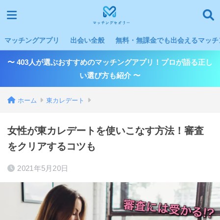
マッチングアプリ
出会い全般
無料・無課金でも出会えるマッチン
〜 403人が選ぶおすすめのマッチングアプリ！プロが語る正し
い選び方も紹介 〜
ホーム
東カレデート
女性が東カレデートを使いこなす方法！審査
をクリアするコツも
2021年5月20日