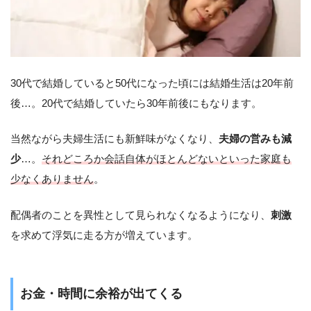
30代で結婚していると50代になった頃には結婚生活は20年前
後…。20代で結婚していたら30年前後にもなります。
当然ながら夫婦生活にも新鮮味がなくなり、
夫婦の営みも減
少
…。
それどころか会話自体がほとんどないといった家庭も
少なくありません
。
配偶者のことを異性として見られなくなるようになり、
刺激
を求めて浮気に走る方が増えています。
お金・時間に余裕が出てくる