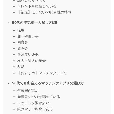
話をしっかり聞く
トレンドを把握している
【補足】モテない50代男性の特徴
50代の浮気相手の探し方8選
職場
趣味や習い事
同窓会
飲み会
居酒屋やBAR
友人・知人の紹介
SNS
【おすすめ】マッチングアプリ
50代でも出会えるマッチングアプリの選び方
年齢層が高め
既婚者の登録を認めている
マッチング数が多い
続けやすい料金である