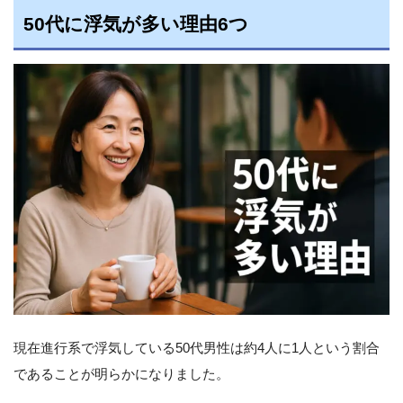
50代に浮気が多い理由6つ
現在進行系で浮気している50代男性は約4人に1人という割合
であることが明らかになりました。