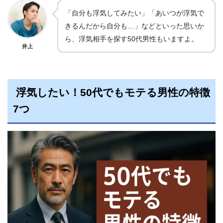
「自分も浮気してみたい」「あいつが浮気で
きるんだから自分も…」などといった思いか
ら、浮気相手を探す50代男性もいますよ。
井上
浮気したい！50代でもモテる男性の特徴
7つ