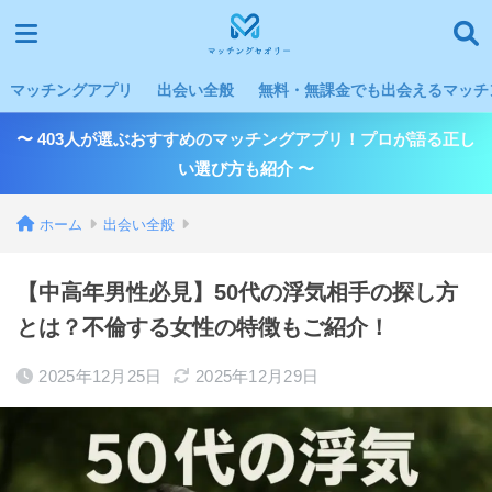
マッチングアプリ
出会い全般
無料・無課金でも出会えるマッチン
〜 403人が選ぶおすすめのマッチングアプリ！プロが語る正し
い選び方も紹介 〜
ホーム
出会い全般
【中高年男性必見】50代の浮気相手の探し方
とは？不倫する女性の特徴もご紹介！
2025年12月25日
2025年12月29日