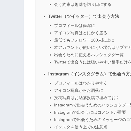
会う約束は趣味を切り口にする
Twitter（ツイッター）で出会う方法
プロフィールは簡潔に
アイコン写真はとにかく盛る
最低でもフォロワー100人以上に
本アカウントが使いにくい場合はサブア
出会うために使えるハッシュタグ一覧
Twitterで出会うには狙いやすい相手だけ
Instagram（インスタグラム）で出会う方
プロフィールはわかりやすく
アイコン写真からお洒落に
投稿写真はお洒落投稿で埋めておく
Instagramで出会うためのハッシュタグ一
Instagramで出会うにはコメントが重要
Instagramで出会うためのメッセージのコ
インスタを使う上での注意点