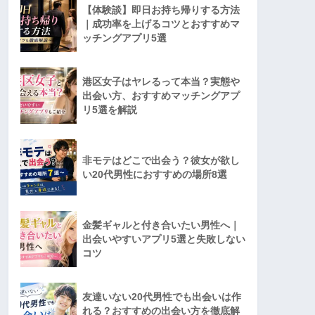
【体験談】即日お持ち帰りする方法
｜成功率を上げるコツとおすすめマ
ッチングアプリ5選
港区女子はヤレるって本当？実態や
出会い方、おすすめマッチングアプ
リ5選を解説
非モテはどこで出会う？彼女が欲し
い20代男性におすすめの場所8選
金髪ギャルと付き合いたい男性へ｜
出会いやすいアプリ5選と失敗しない
コツ
友達いない20代男性でも出会いは作
れる？おすすめの出会い方を徹底解