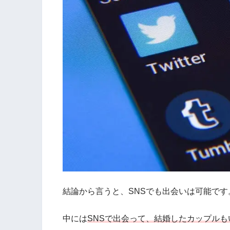
結論から言うと、SNSでも出会いは可能です
中には
SNSで出会って、結婚したカップルも