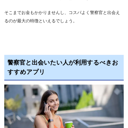
そこまでお金もかかりませんし、コスパよく警察官と出会え
るのが最大の特徴といえるでしょう。
警察官と出会いたい人が利用するべきお
すすめアプリ