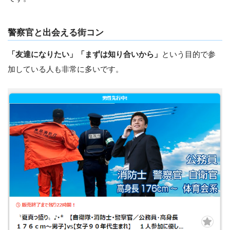
警察官と出会える街コン
「友達になりたい」「まずは知り合いから」
という目的で参
加している人も非常に多いです。