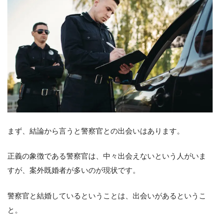
まず、結論から言うと警察官との出会いはあります。
正義の象徴である警察官は、中々出会えないという人がいま
すが、案外既婚者が多いのが現状です。
警察官と結婚しているということは、出会いがあるというこ
と。