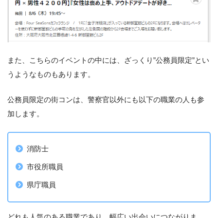
また、こちらのイベントの中には、ざっくり”公務員限定”とい
うようなものもあります。
公務員限定の街コンは、警察官以外にも以下の職業の人も参
加します。
消防士
市役所職員
県庁職員
どれも人気のある職業であり、幅広い出会いにつながりま