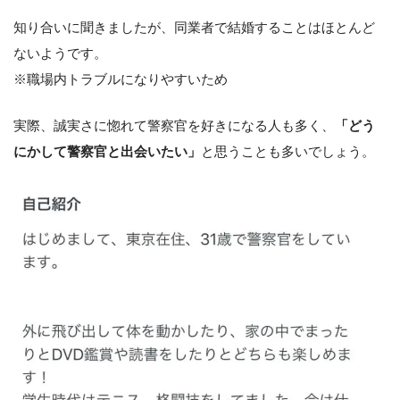
知り合いに聞きましたが、同業者で結婚することはほとんど
ないようです。
※職場内トラブルになりやすいため
実際、誠実さに惚れて警察官を好きになる人も多く、
「どう
にかして警察官と出会いたい」
と思うことも多いでしょう。