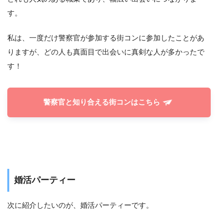
す。
私は、一度だけ警察官が参加する街コンに参加したことがあ
りますが、どの人も真面目で出会いに真剣な人が多かったで
す！
警察官と知り合える街コンはこちら
婚活パーティー
次に紹介したいのが、婚活パーティーです。