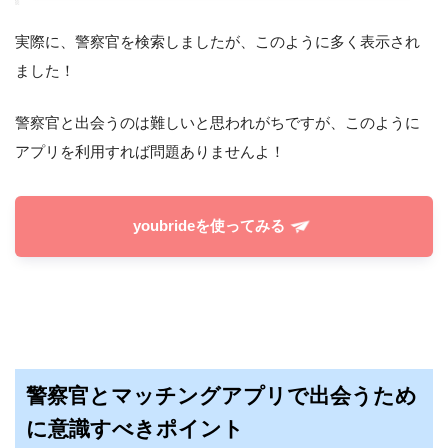
実際に、警察官を検索しましたが、このように多く表示され
ました！
警察官と出会うのは難しいと思われがちですが、このように
アプリを利用すれば問題ありませんよ！
youbrideを使ってみる
警察官とマッチングアプリで出会うため
に意識すべきポイント