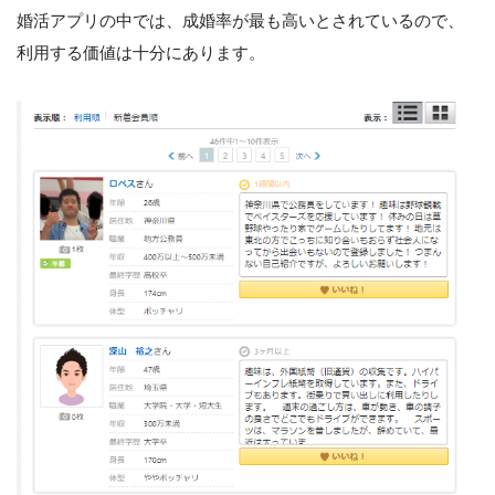
婚活アプリの中では、成婚率が最も高いとされているので、
利用する価値は十分にあります。