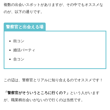
複数の出会いスポットがありますが、その中でもオススメな
のが、以下の通りです。
警察官と出会える場
街コン
婚活パーティ
合コン
この辺は、警察官とリアルに知り合えるのでオススメです！
「警察官がそういうところに行くの？」
という人がいます
が、職業柄出会いがないので行くのは当然です。