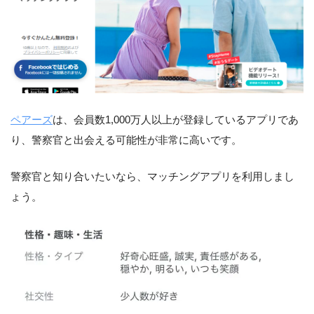
ペアーズ
は、会員数1,000万人以上が登録しているアプリであ
り、警察官と出会える可能性が非常に高いです。
警察官と知り合いたいなら、マッチングアプリを利用しまし
ょう。