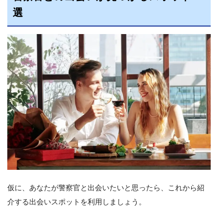
選
仮に、あなたが警察官と出会いたいと思ったら、これから紹
介する出会いスポットを利用しましょう。