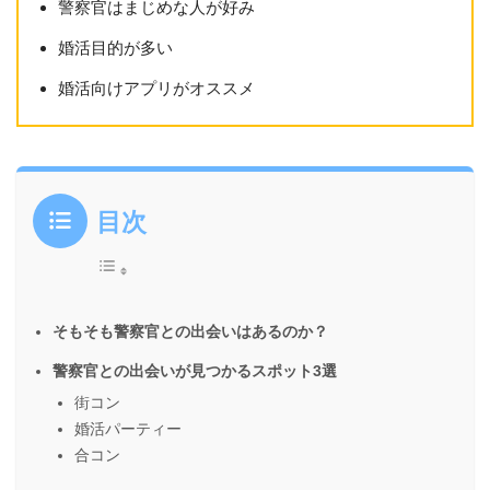
警察官はまじめな人が好み
婚活目的が多い
婚活向けアプリがオススメ
目次
そもそも警察官との出会いはあるのか？
警察官との出会いが見つかるスポット3選
街コン
婚活パーティー
合コン