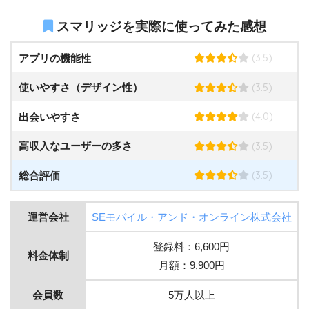
スマリッジを実際に使ってみた感想
(3.5)
アプリの機能性
(3.5)
使いやすさ（デザイン性）
(4.0)
出会いやすさ
(3.5)
高収入なユーザーの多さ
(3.5)
総合評価
運営会社
SEモバイル・アンド・オンライン株式会社
登録料：6,600円
料金体制
月額：9,900円
会員数
5万人以上