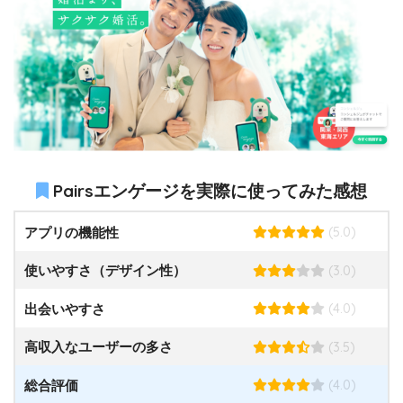
Pairsエンゲージを実際に使ってみた感想
(5.0)
アプリの機能性
(3.0)
使いやすさ（デザイン性）
(4.0)
出会いやすさ
(3.5)
高収入なユーザーの多さ
(4.0)
総合評価