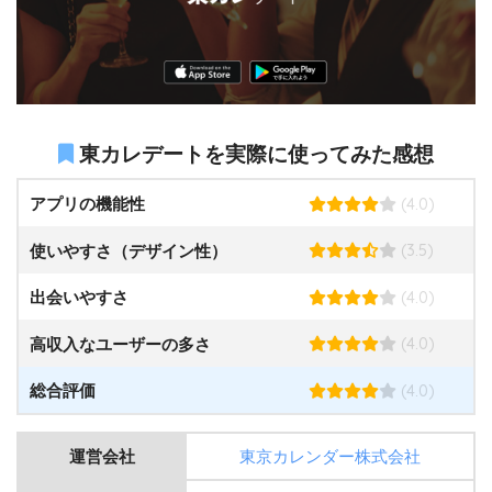
東カレデートを実際に使ってみた感想
(4.0)
アプリの機能性
(3.5)
使いやすさ（デザイン性）
(4.0)
出会いやすさ
(4.0)
高収入なユーザーの多さ
(4.0)
総合評価
運営会社
東京カレンダー株式会社