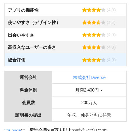
(4.0)
アプリの機能性
(3.5)
使いやすさ（デザイン性）
(4.0)
出会いやすさ
(4.0)
高収入なユーザーの多さ
(4.0)
総合評価
運営会社
株式会社Diverse
料金体制
月額2,400円～
会員数
200万人
証明書の提出
年収、独身ともに任意
youbride
は、
累計会員200万人以上
の婚活アプリです。