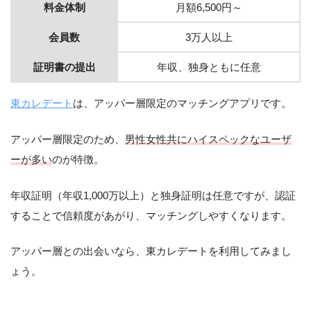
料金体制
月額6,500円～
会員数
3万人以上
証明書の提出
年収、独身ともに任意
東カレデート
は、アッパー層限定のマッチングアプリです。
アッパー層限定のため、
男性女性共にハイスペックなユーザ
ーが多い
のが特徴。
年収証明（年収1,000万以上）と独身証明は任意ですが、認証
することで信頼度があがり、マッチングしやすくなります。
アッパー層との出会いなら、東カレデートを利用してみまし
ょう。