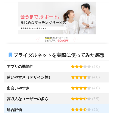
ブライダルネットを実際に使ってみた感想
(3.0)
アプリの機能性
(4.0)
使いやすさ（デザイン性）
(4.0)
出会いやすさ
(3.5)
高収入なユーザーの多さ
(3.5)
総合評価