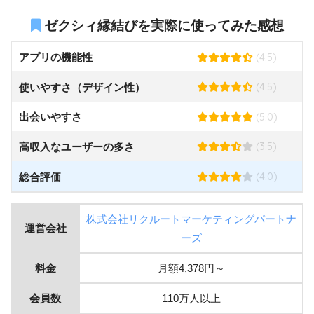
ゼクシィ縁結びを実際に使ってみた感想
(4.5)
アプリの機能性
(4.5)
使いやすさ（デザイン性）
(5.0)
出会いやすさ
(3.5)
高収入なユーザーの多さ
(4.0)
総合評価
株式会社リクルートマーケティングパートナ
運営会社
ーズ
料金
月額4,378円～
会員数
110万人以上