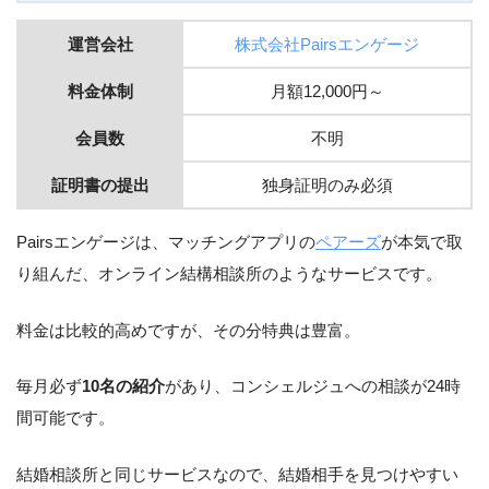
運営会社
株式会社Pairsエンゲージ
料金体制
月額12,000円～
会員数
不明
証明書の提出
独身証明のみ必須
Pairsエンゲージは、マッチングアプリの
ペアーズ
が本気で取
り組んだ、オンライン結構相談所のようなサービスです。
料金は比較的高めですが、その分特典は豊富。
毎月必ず
10名の紹介
があり、コンシェルジュへの相談が24時
間可能です。
結婚相談所と同じサービスなので、結婚相手を見つけやすい