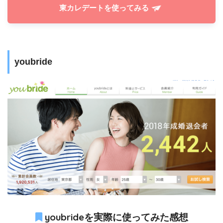
東カレデートを使ってみる
youbride
youbrideを実際に使ってみた感想