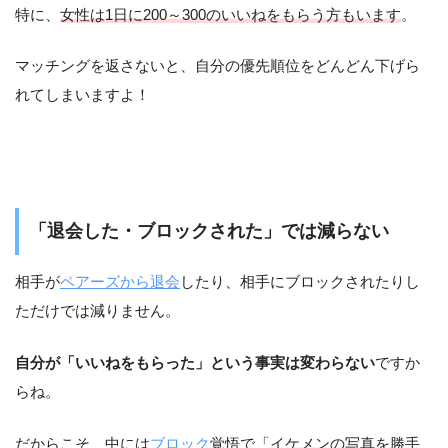
特に、
女性は1日に200～300のいいねをもらう方もいます
。
マッチングを返さないと、自分の優先順位をどんどん下げら
れてしまいますよ！
「退会した・ブロックされた」では減らない
相手が
ペアーズから退会
したり、相手にブロックされたりし
ただけでは減りません。
自分が「いいねをもらった」という事実は変わらない
ですか
らね。
だからこそ、中には
ブロック
覚悟で「
イケメンの写真を勝手