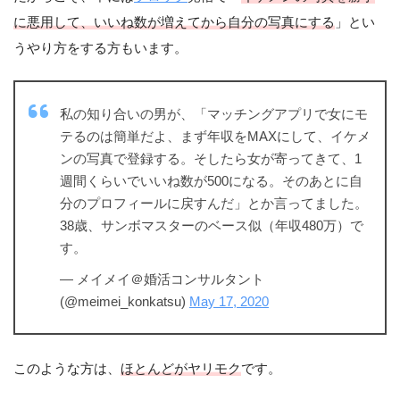
に悪用して、いいね数が増えてから自分の写真にする
」とい
うやり方をする方もいます。
私の知り合いの男が、「マッチングアプリで女にモ
テるのは簡単だよ、まず年収をMAXにして、イケメ
ンの写真で登録する。そしたら女が寄ってきて、1
週間くらいでいいね数が500になる。そのあとに自
分のプロフィールに戻すんだ」とか言ってました。
38歳、サンボマスターのベース似（年収480万）で
す。
— メイメイ＠婚活コンサルタント
(@meimei_konkatsu)
May 17, 2020
このような方は、
ほとんどがヤリモク
です。