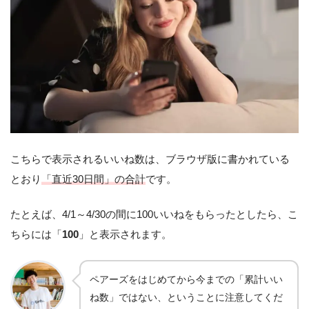
こちらで表示されるいいね数は、ブラウザ版に書かれている
とおり
「直近30日間」の合計
です。
たとえば、4/1～4/30の間に100いいねをもらったとしたら、こ
ちらには「
100
」と表示されます。
ペアーズをはじめてから今までの「累計いい
ね数」ではない、ということに注意してくだ