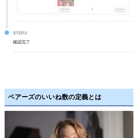
STEP.3
確認完了
ペアーズのいいね数の定義とは