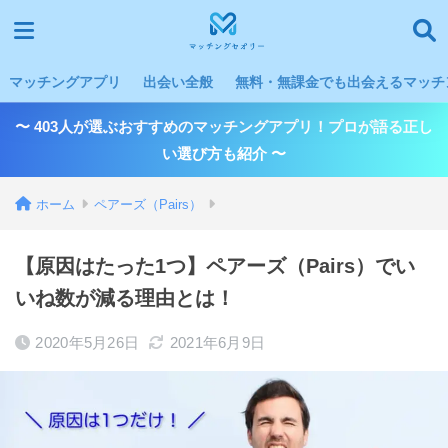
マッチングアプリ
出会い全般
無料・無課金でも出会えるマッチン
〜 403人が選ぶおすすめのマッチングアプリ！プロが語る正し
い選び方も紹介 〜
ホーム
ペアーズ（Pairs）
【原因はたった1つ】ペアーズ（Pairs）でい
いね数が減る理由とは！
2020年5月26日
2021年6月9日