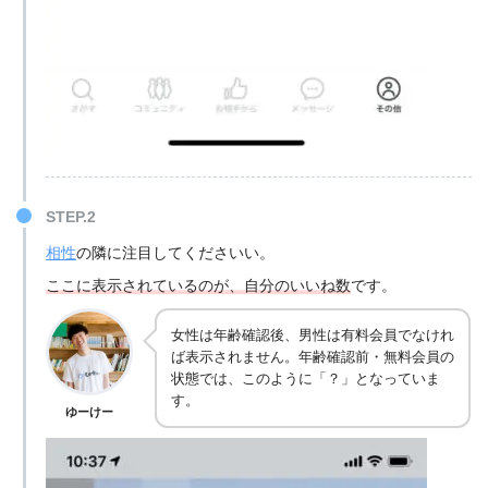
STEP.2
相性
の隣に注目してくださいい。
ここに表示されているのが、自分のいいね数
です。
女性は年齢確認後、男性は有料会員でなけれ
ば表示されません。年齢確認前・無料会員の
状態では、このように「？」となっていま
す。
ゆーけー