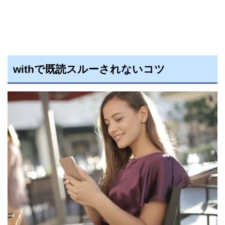
withで既読スルーされないコツ