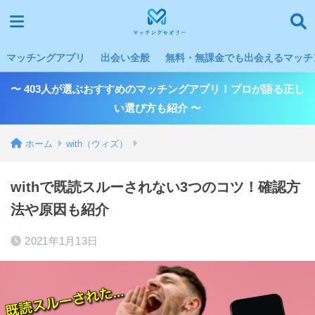
マッチングアプリ
出会い全般
無料・無課金でも出会えるマッチン
〜 403人が選ぶおすすめのマッチングアプリ！プロが語る正し
い選び方も紹介 〜
ホーム
with（ウィズ）
withで既読スルーされない3つのコツ！確認方
法や原因も紹介
2021年1月13日