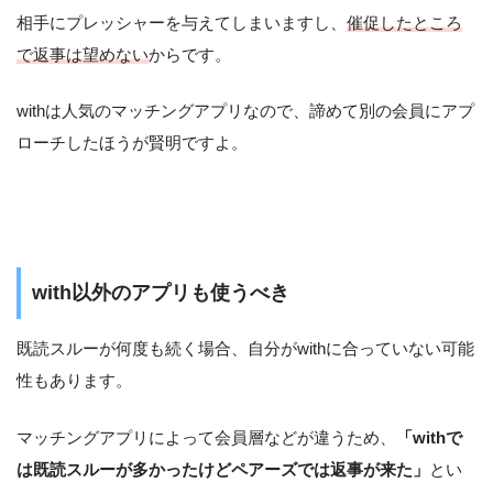
相手にプレッシャーを与えてしまいますし、
催促したところ
で返事は望めない
からです。
withは人気のマッチングアプリなので、諦めて別の会員にアプ
ローチしたほうが賢明ですよ。
with以外のアプリも使うべき
既読スルーが何度も続く場合、自分がwithに合っていない可能
性もあります。
マッチングアプリによって会員層などが違うため、
「withで
は既読スルーが多かったけどペアーズでは返事が来た」
とい