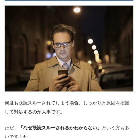
何度も既読スルーされてしまう場合、しっかりと原因を把握
して対処するのが大事です。
ただ、
「なぜ既読スルーされるかわからない」
という方も多
いですよね。