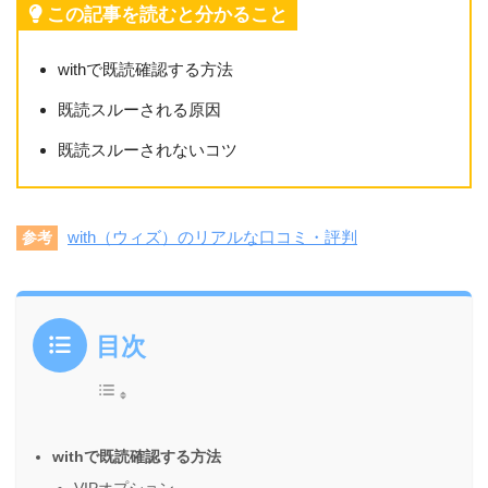
この記事を読むと分かること
withで既読確認する方法
既読スルーされる原因
既読スルーされないコツ
with（ウィズ）のリアルな口コミ・評判
参考
目次
withで既読確認する方法