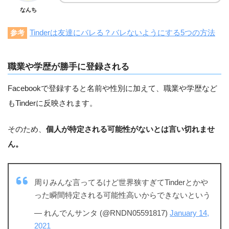
なんち
Tinderは友達にバレる？バレないようにする5つの方法
参考
職業や学歴が勝手に登録される
Facebookで登録すると名前や性別に加えて、職業や学歴など
もTinderに反映されます。
そのため、
個人が特定される可能性がないとは言い切れませ
ん。
周りみんな言ってるけど世界狭すぎてTinderとかや
った瞬間特定される可能性高いからできないという
— れんでんサンタ (@RNDN05591817)
January 14,
2021