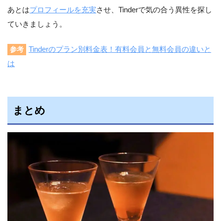
あとは
プロフィールを充実
させ、Tinderで気の合う異性を探し
ていきましょう。
Tinderのプラン別料金表！有料会員と無料会員の違いと
参考
は
まとめ