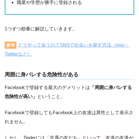
職業や学歴が勝手に登録される
1つずつ順番に解説していきます。
どうやって会うの？SNSで出会いを探す方法（mixi・
参考
Twitterなど）
周囲に身バレする危険性がある
Facebookで登録する最大のデメリットは
「周囲に身バレする
危険性が高い」
ということ。
Facebookで登録してもFacebook上の友達は異性として表示さ
れません。
しかし、
Tinderには「共通の友だち」といって、友達の友達が