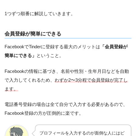
1つずつ順番に解説していきます。
会員登録が簡単にできる
FacebookでTinderに登録する最大のメリットは
「会員登録が
簡単にできる」
ということ。
Facebookの情報に基づき、名前や性別・生年月日などを自動
で入力してくれるため、
わずか2〜3分程で会員登録が完了し
ます。
電話番号登録の場合は全て自分で入力する必要があるので、
Facebook登録の方が圧倒的に楽です。
プロフィールを入力するのが面倒な人にはピ